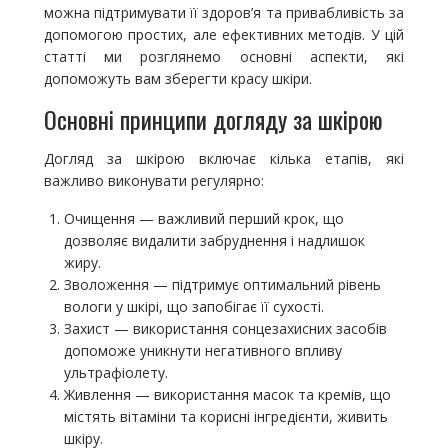
можна підтримувати її здоров’я та привабливість за
допомогою простих, але ефективних методів. У цій
статті ми розглянемо основні аспекти, які
допоможуть вам зберегти красу шкіри.
Основні принципи догляду за шкірою
Догляд за шкірою включає кілька етапів, які
важливо виконувати регулярно:
Очищення — важливий перший крок, що
дозволяє видалити забруднення і надлишок
жиру.
Зволоження — підтримує оптимальний рівень
вологи у шкірі, що запобігає її сухості.
Захист — використання сонцезахисних засобів
допоможе уникнути негативного впливу
ультрафіолету.
Живлення — використання масок та кремів, що
містять вітаміни та корисні інгредієнти, живить
шкіру.