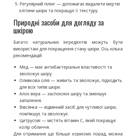
Регулярний пілінг — допомагає видалити мертві
клітини шкіри та покращує її текстуру.
Природні засоби для догляду за
шкірою
Багато натуральних інгредієнтів можуть бути
використані для покращення стану шкіри. Ось кілька
рекомендацій:
Мед — має антибактеріальні властивості та
зволожує шкіру.
Оливкова олія — живить та зволожує, підходить
для всіх типів шкіри.
Алоє вера — заспокоює шкіру та зменшує
запалення.
Вівсянка — відмінний засіб для чутливої шкіри,
пом’якшує та зволожує.
Цитрусові — містять вітамін C, який покращує
колір обличчя.
Для отримання ще більше корисних порад, можна