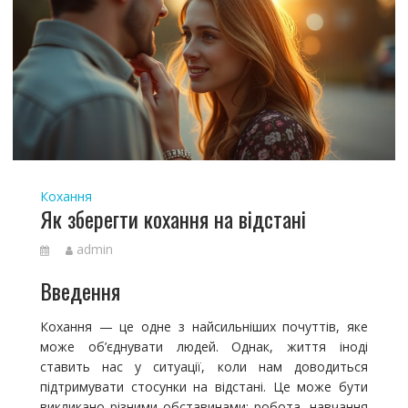
Кохання
Як зберегти кохання на відстані
admin
Введення
Кохання — це одне з найсильніших почуттів, яке
може об’єднувати людей. Однак, життя іноді
ставить нас у ситуації, коли нам доводиться
підтримувати стосунки на відстані. Це може бути
викликано різними обставинами: робота, навчання