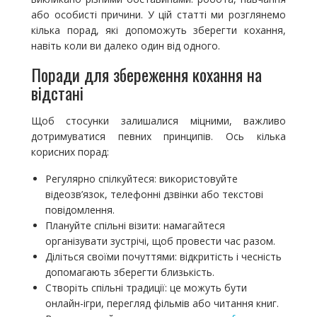
або особисті причини. У цій статті ми розглянемо
кілька порад, які допоможуть зберегти кохання,
навіть коли ви далеко один від одного.
Поради для збереження кохання на
відстані
Щоб стосунки залишалися міцними, важливо
дотримуватися певних принципів. Ось кілька
корисних порад:
Регулярно спілкуйтеся: використовуйте
відеозв’язок, телефонні дзвінки або текстові
повідомлення.
Плануйте спільні візити: намагайтеся
організувати зустрічі, щоб провести час разом.
Діліться своїми почуттями: відкритість і чесність
допомагають зберегти близькість.
Створіть спільні традиції: це можуть бути
онлайн-ігри, перегляд фільмів або читання книг.